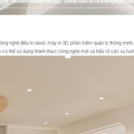
ông nghệ điều trị laser; máy in 3D; phần mềm quản lý thông minh
 có thể sử dụng thành thạo công nghệ mới và hiểu rõ các xu hướ