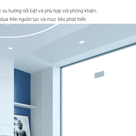
ác xu hướng nổi bật và phù hợp với phòng khám.
ựa trên nguồn lực và mục tiêu phát triển.