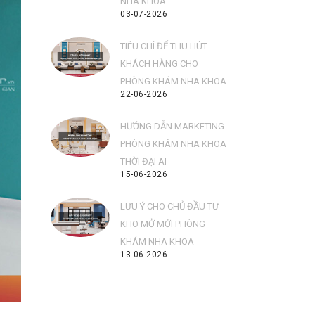
NHA KHOA
03-07-2026
TIÊU CHÍ ĐỂ THU HÚT
KHÁCH HÀNG CHO
PHÒNG KHÁM NHA KHOA
22-06-2026
HƯỚNG DẪN MARKETING
PHÒNG KHÁM NHA KHOA
THỜI ĐẠI AI
15-06-2026
LƯU Ý CHO CHỦ ĐẦU TƯ
KHO MỞ MỚI PHÒNG
KHÁM NHA KHOA
13-06-2026