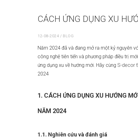
CÁCH ỨNG DỤNG XU HƯỚ
12-08-2024
BLOG
Năm 2024 đã và đang mở ra một kỷ nguyên vớ
công nghệ tiên tiến và phương pháp điều trị mớ
ứng dụng xu về hướng mới. Hãy cùng
S-decor
t
2024
1. CÁCH ỨNG DỤNG XU HƯỚNG MỚ
NĂM 2024
1.1. Nghiên cứu và đánh giá