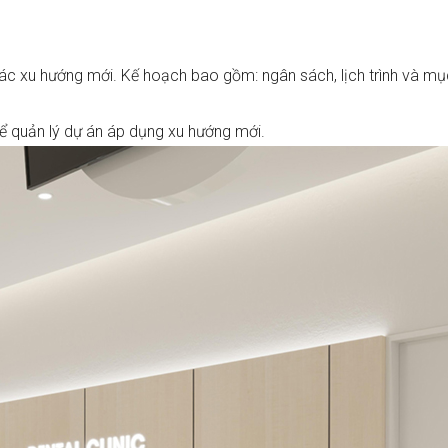
 các xu hướng mới. Kế hoạch bao gồm: ngân sách, lịch trình và mụ
ể quản lý dự án áp dụng xu hướng mới.