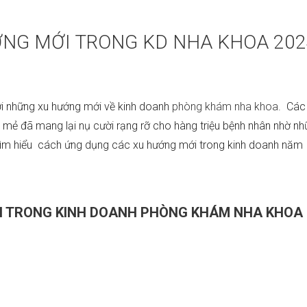
NG MỚI TRONG KD NHA KHOA 202
i những xu hướng mới về kinh doanh
phòng khám nha khoa
. Các
i mẻ đã mang lại nụ cười rạng rỡ cho hàng triệu bệnh nhân nhờ n
ìm hiểu cách ứng dụng các xu hướng mới trong kinh doanh năm
I TRONG KINH DOANH PHÒNG KHÁM NHA KHOA