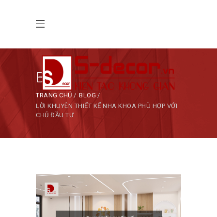
Blog
TRANG CHỦ
BLOG
LỜI KHUYÊN THIẾT KẾ NHA KHOA PHÙ HỢP VỚI
CHỦ ĐẦU TƯ