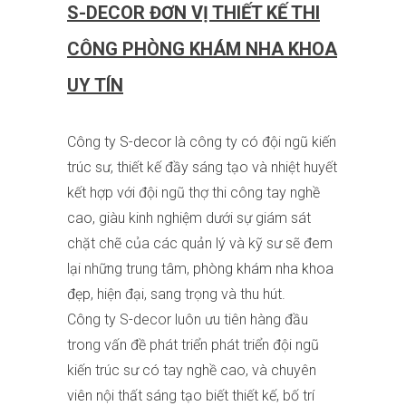
S-DECOR ĐƠN VỊ THIẾT KẾ THI
CÔNG PHÒNG KHÁM NHA KHOA
UY TÍN
Công ty
S-decor
là công ty có đội ngũ kiến
trúc sư, thiết kế đầy sáng tạo và nhiệt huyết
kết hợp với đội ngũ thợ thi công tay nghề
cao, giàu kinh nghiệm dưới sự giám sát
chặt chẽ của các quản lý và kỹ sư sẽ đem
lại những trung tâm,
phòng khám nha khoa
đẹp
, hiện đại, sang trọng và thu hút.
Công ty S-decor luôn ưu tiên hàng đầu
trong vấn đề phát triển phát triển đội ngũ
kiến trúc sư có tay nghề cao, và chuyên
viên nội thất sáng tạo biết thiết kế, bố trí