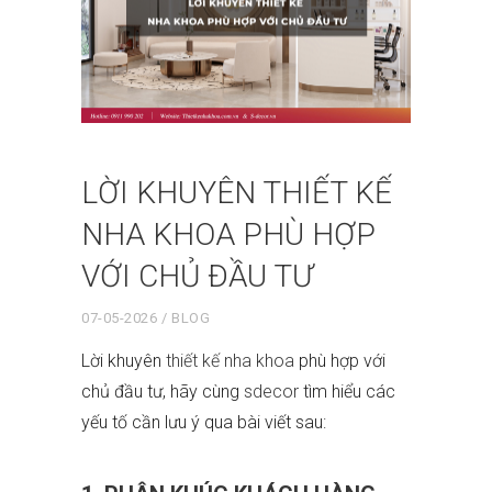
LỜI KHUYÊN THIẾT KẾ
NHA KHOA PHÙ HỢP
VỚI CHỦ ĐẦU TƯ
07-05-2026
BLOG
Lời khuyên
thiết kế nha khoa
phù hợp với
chủ đầu tư, hãy cùng
sdecor
tìm hiểu các
yếu tố cần lưu ý qua bài viết sau: