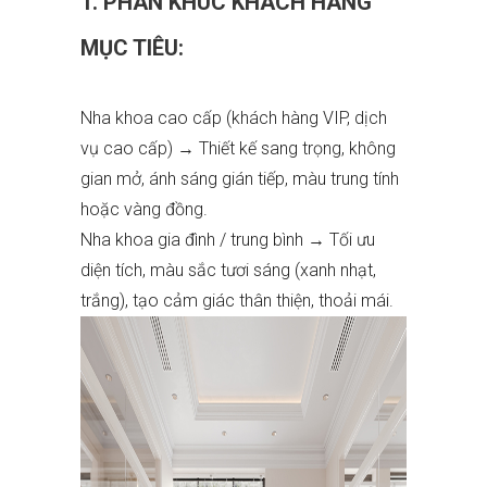
1. PHÂN KHÚC KHÁCH HÀNG
MỤC TIÊU:
Nha khoa cao cấp (khách hàng VIP, dịch
vụ cao cấp) → Thiết kế sang trọng, không
gian mở, ánh sáng gián tiếp, màu trung tính
hoặc vàng đồng.
Nha khoa gia đình / trung bình → Tối ưu
diện tích, màu sắc tươi sáng (xanh nhạt,
trắng), tạo cảm giác thân thiện, thoải mái.