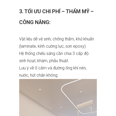
3. TỐI ƯU CHI PHÍ – THẨM MỸ –
CÔNG NĂNG:
Vật liệu dễ vệ sinh, chống thấm, khử khuẩn
(laminate, kính cường lực, sơn epoxy).
Hệ thống chiếu sáng cần chia 3 cấp độ:
sinh hoạt, khám, phẫu thuật.
Lưu ý về ổ cắm và đường ống khí nén,
nước, hút chân không.