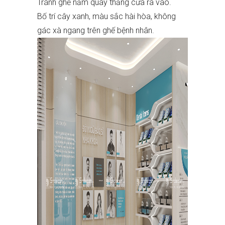
Tránh ghế nằm quay thẳng cửa ra vào.
Bố trí cây xanh, màu sắc hài hòa, không
gác xà ngang trên ghế bệnh nhân.