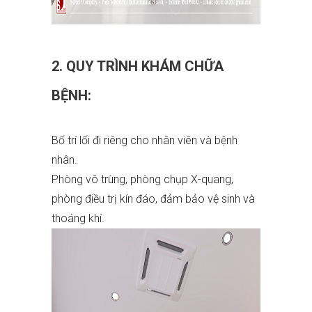
2. QUY TRÌNH KHÁM CHỮA
BỆNH:
Bố trí lối đi riêng cho nhân viên và bệnh
nhân.
Phòng vô trùng, phòng chụp X-quang,
phòng điều trị kín đáo, đảm bảo vệ sinh và
thoáng khí.