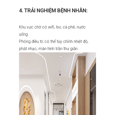
4. TRẢI NGHIỆM BỆNH NHÂN:
Khu vực chờ có wifi, tivi, cà phê, nước
uống.
Phòng điều trị có thể tùy chỉnh nhiệt độ,
phát nhạc, màn hình trần thư giãn.