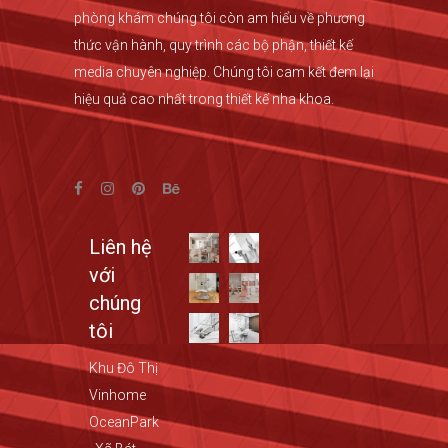
phòng khám chúng tôi còn am hiểu về phương
thức vận hành, quy trình các bộ phận, thiết kế
media chuyên nghiệp. Chúng tôi cam kết đem lại
hiệu quả cao nhất trong thiết kế nha khoa.
Liên hệ
với
chúng
tôi
Khu Đô Thị
Vinhome
OceanPark