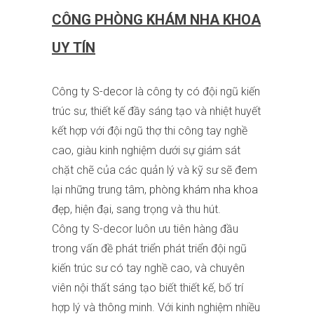
CÔNG PHÒNG KHÁM NHA KHOA
UY TÍN
Công ty
S-decor
là công ty có đội ngũ kiến
trúc sư, thiết kế đầy sáng tạo và nhiệt huyết
kết hợp với đội ngũ thợ thi công tay nghề
cao, giàu kinh nghiệm dưới sự giám sát
chặt chẽ của các quản lý và kỹ sư sẽ đem
lại những trung tâm,
phòng khám nha khoa
đẹp
, hiện đại, sang trọng và thu hút.
Công ty S-decor luôn ưu tiên hàng đầu
trong vấn đề phát triển phát triển đội ngũ
kiến trúc sư có tay nghề cao, và chuyên
viên nội thất sáng tạo biết thiết kế, bố trí
hợp lý và thông minh. Với kinh nghiệm nhiều