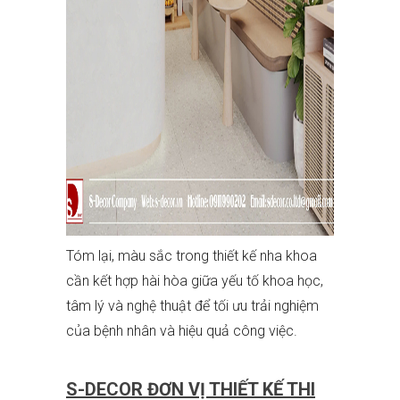
Tóm lại, màu sắc trong thiết kế nha khoa
cần kết hợp hài hòa giữa yếu tố khoa học,
tâm lý và nghệ thuật để tối ưu trải nghiệm
của bệnh nhân và hiệu quả công việc.
S-DECOR ĐƠN VỊ THIẾT KẾ THI