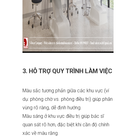
3. HỖ TRỢ QUY TRÌNH LÀM VIỆC
Màu sắc tương phản giữa các khu vực (ví
dụ: phòng chờ vs. phòng điều trị) giúp phân
vùng rõ ràng, dễ định hướng.
Màu sáng ở khu vực điều trị giúp bác sĩ
quan sát rõ hơn, đặc biệt khi cần độ chính
xác về màu răng.