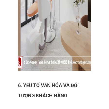
6. YẾU TỐ VĂN HÓA VÀ ĐỐI
TƯỢNG KHÁCH HÀNG