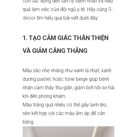
còn tác động đến tâm lý bệnh nhân và hiệu
quả làm việc của đội ngũ y tế. Hãy cùng
S-
decor
tìm hiểu qua bài viết dưới đây:
1. TẠO CẢM GIÁC THÂN THIỆN
VÀ GIẢM CĂNG THẲNG
Màu sắc nhẹ nhàng như xanh lá nhạt, xanh
dương pastel, hoặc tone beige giúp bệnh
nhân cảm thấy thư giãn, giảm bớt nỗi sợ hãi
khi đến phòng khám.
Màu trắng quá nhiều có thể gây lạnh lẽo,
nên kết hợp với các màu ấm áp để cân
bằng.