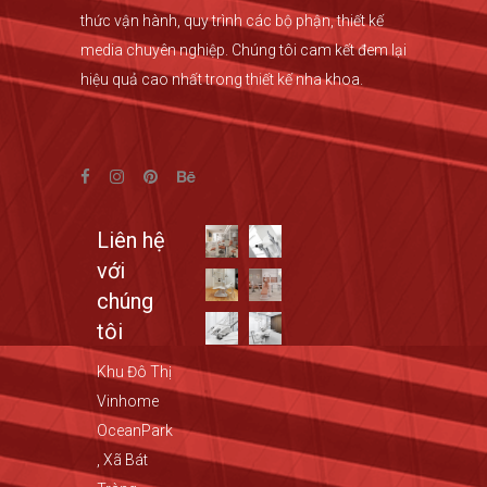
thức vận hành, quy trình các bộ phận, thiết kế
media chuyên nghiệp. Chúng tôi cam kết đem lại
hiệu quả cao nhất trong thiết kế nha khoa.
Liên hệ
với
chúng
tôi
Khu Đô Thị
Vinhome
OceanPark
, Xã Bát