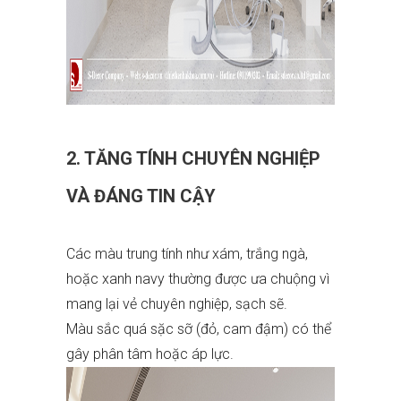
2. TĂNG TÍNH CHUYÊN NGHIỆP
VÀ ĐÁNG TIN CẬY
Các màu trung tính như xám, trắng ngà,
hoặc xanh navy thường được ưa chuộng vì
mang lại vẻ chuyên nghiệp, sạch sẽ.
Màu sắc quá sặc sỡ (đỏ, cam đậm) có thể
gây phân tâm hoặc áp lực.