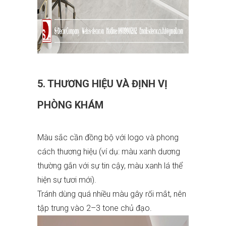
5. THƯƠNG HIỆU VÀ ĐỊNH VỊ
PHÒNG KHÁM
Màu sắc cần đồng bộ với logo và phong
cách thương hiệu (ví dụ: màu xanh dương
thường gắn với sự tin cậy, màu xanh lá thể
hiện sự tươi mới).
Tránh dùng quá nhiều màu gây rối mắt, nên
tập trung vào 2–3 tone chủ đạo.