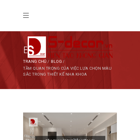
Blog
TRANG CHỦ
BLOG
TẦM QUAN TRỌNG CỦA VIỆC LỰA CHỌN MÀU
SẮC TRONG THIẾT KẾ NHA KHOA