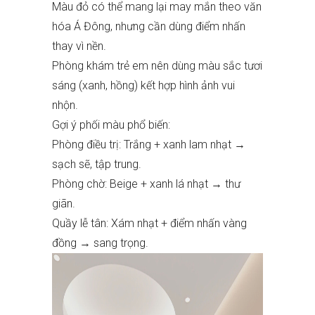
Màu đỏ có thể mang lại may mắn theo văn
hóa Á Đông, nhưng cần dùng điểm nhấn
thay vì nền.
Phòng khám trẻ em nên dùng màu sắc tươi
sáng (xanh, hồng) kết hợp hình ảnh vui
nhộn.
Gợi ý phối màu phổ biến:
Phòng điều trị: Trắng + xanh lam nhạt →
sạch sẽ, tập trung.
Phòng chờ: Beige + xanh lá nhạt → thư
giãn.
Quầy lễ tân: Xám nhạt + điểm nhấn vàng
đồng → sang trọng.