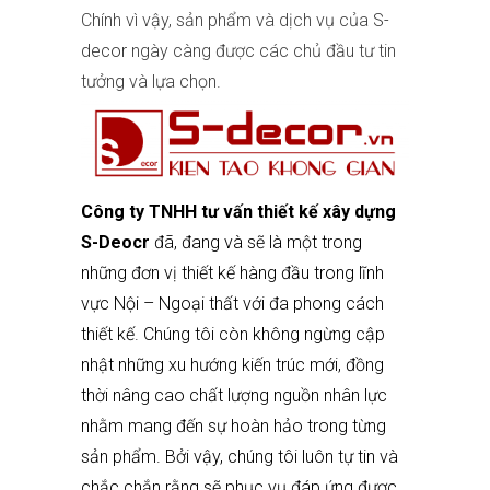
Chính vì vậy, sản phẩm và dịch vụ của
S-
decor
ngày càng được các chủ đầu tư tin
tưởng và lựa chọn.
Công ty TNHH tư vấn thiết kế xây dựng
S-Deocr
đã, đang và sẽ là một trong
những đơn vị thiết kế hàng đầu trong lĩnh
vực Nội – Ngoại thất với đa phong cách
thiết kế. Chúng tôi còn không ngừng cập
nhật những xu hướng kiến trúc mới, đồng
thời nâng cao chất lượng nguồn nhân lực
nhằm mang đến sự hoàn hảo trong từng
sản phẩm. Bởi vậy, chúng tôi luôn tự tin và
chắc chắn rằng sẽ phục vụ đáp ứng được