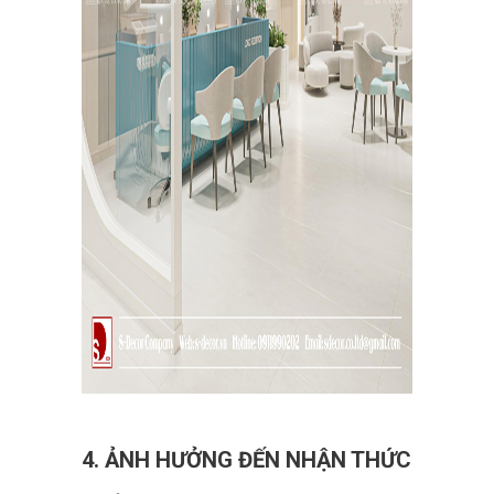
4. ẢNH HƯỞNG ĐẾN NHẬN THỨC